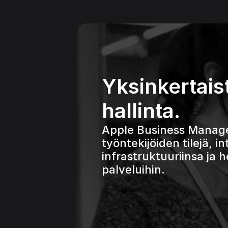
Yksinkertaiste
hallinta.
Apple Business Manageri
työntekijöiden tilejä, 
infrastruktuuriinsa ja 
palveluihin.