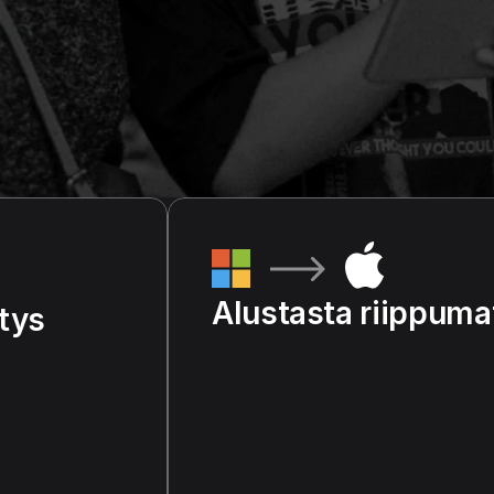
Alustasta riippuma
itys