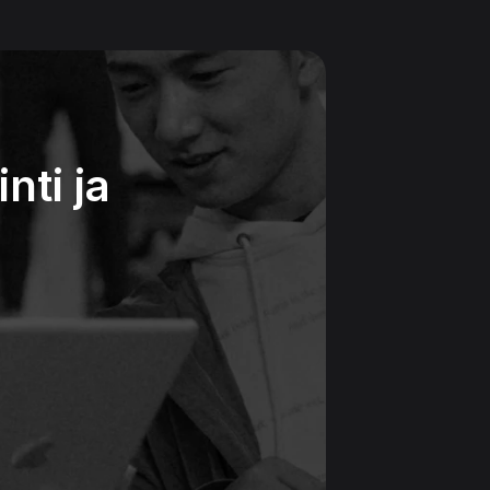
ti ja 