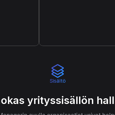
Sisältö
okas yrityssisällön hall