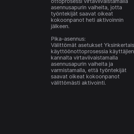
ottoprosessi virtaviivaistamalla 
asennusapurin vaiheita, jotta 
työntekijät saavat oikeat 
kokoonpanot heti aktivoinnin 
jälkeen. 
Pika-asennus:
Välittömät asetukset Yksinkertais
käyttöönottoprosessia käyttäjien 
kannalta virtaviivaistamalla 
asennusapurin vaiheita ja 
varmistamalla, että työntekijät 
saavat oikeat kokoonpanot 
välittömästi aktivointi.