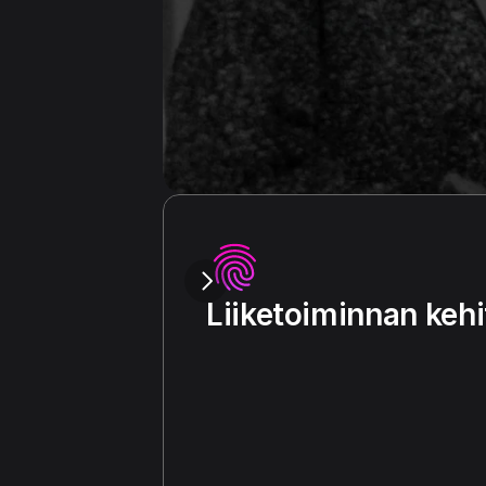
Liiketoiminnan keh