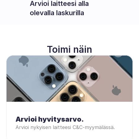
Arvioi laitteesi alla 
olevalla laskurilla
Toimi näin
Arvioi hyvitysarvo.
Arvioi nykyisen laitteesi C&C-myymälässä.