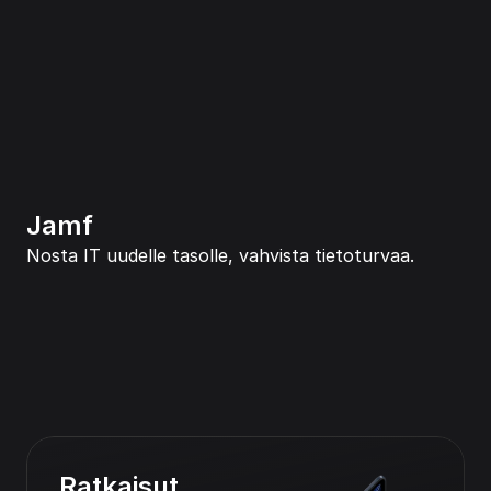
Jamf
Nosta IT uudelle tasolle, vahvista tietoturvaa.
Ratkaisut