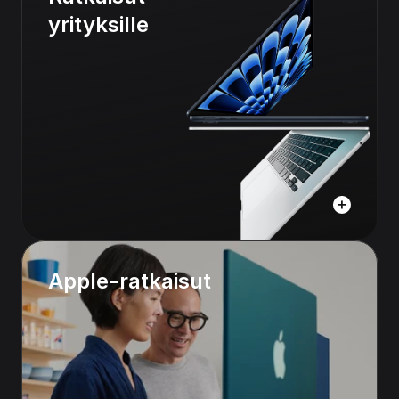
yrityksille
Apple-ratkaisut