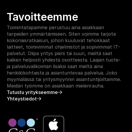
Tavoitteemme
Toimintatapamme perustuu aina asiakkaan 
tarpeiden ymmärtämiseen. Siten voimme tarjota 
kokonaisratkaisun, johon kuuluvat tehokkaat 
laitteet, toimivimmat ohjelmistot ja sopivimmat IT-
palvelut. Olipa yritys pieni tai suuri, meiltä saat 
kaiken helposti yhdestä osoitteesta. Laajan tuote- 
ja palveluvalikoiman lisäksi saat meiltä aina 
henkilökohtaista ja asiantuntevaa palvelua. Joko 
myymälässä tai yritysmyynnin asiantuntijoiltamme. 
Meidän työmme on asiakkaan mielenrauha.
Tutustu yritykseemme
Yhteystiedot