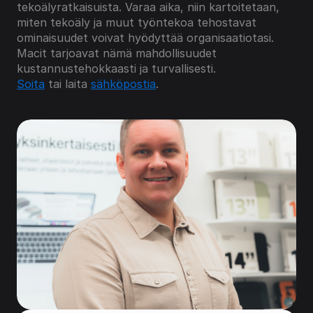
tekoälyratkaisuista. Varaa aika, niin kartoitetaan, 
miten tekoäly ja muut työntekoa tehostavat 
ominaisuudet voivat hyödyttää organisaatiotasi. 
Macit tarjoavat nämä mahdollisuudet 
kustannustehokkaasti ja turvallisesti.
Soita
 tai laita 
sähköpostia
.