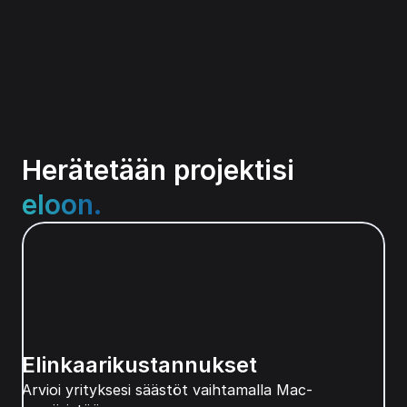
Herätetään projektisi
eloon.
Elinkaarikustannukset
Arvioi yrityksesi säästöt vaihtamalla Mac-