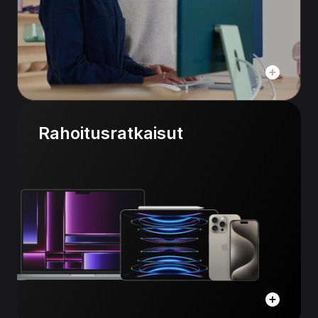
Rahoitusratkaisut