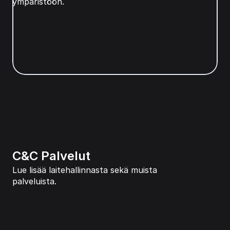
ympäristöön.
C&C Palvelut
Lue lisää laitehallinnasta sekä muista 
palveluista.