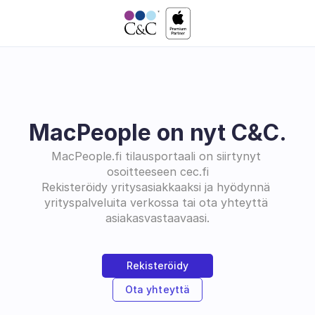
MacPeople on nyt C&C.
MacPeople.fi tilausportaali on siirtynyt 
osoitteeseen cec.fi
Rekisteröidy yritysasiakkaaksi ja hyödynnä 
yrityspalveluita verkossa tai ota yhteyttä 
asiakasvastaavaasi.
Rekisteröidy
Ota yhteyttä