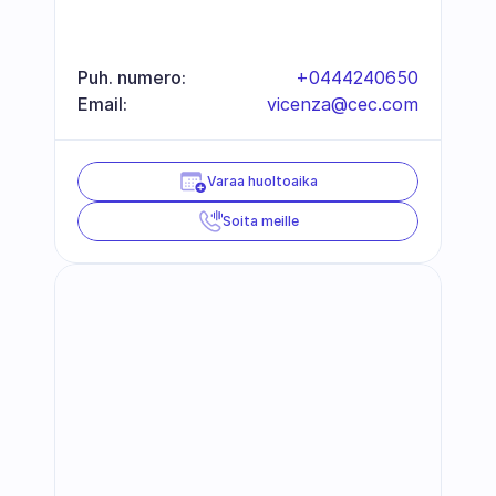
Puh. numero:
+0444240650
Email:
vicenza@cec.com
Varaa huoltoaika
Soita meille