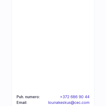
Puh. numero:
+372 686 90 44
Email:
lounakeskus@cec.com