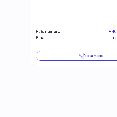
Puh. numero:
+46
Email:
n
Soita meille