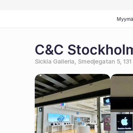
Myymä
C&C Stockholm
Sickla Galleria, Smedjegatan 5, 1