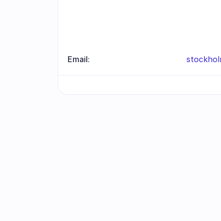
Email:
stockho