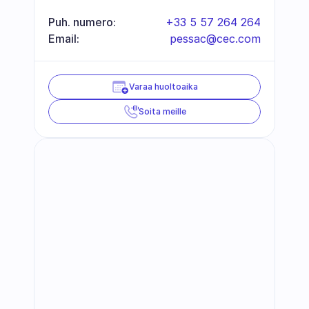
Puh. numero:
+33 5 57 264 264
Email:
pessac@cec.com
Varaa huoltoaika
Soita meille