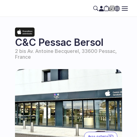
C&C Pessac Bersol
2 bis Av. Antoine Becquerel, 33600 Pessac, 
France
Avaa galleria