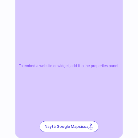
To embed a website or widget, add it to the properties panel.
Näytä Google Mapsissa