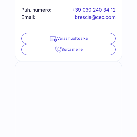
Puh. numero:
+39 030 240 34 12
Email:
brescia@cec.com
Varaa huoltoaika
Soita meille