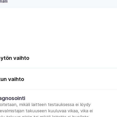
ytön vaihto
un vaihto
agnosointi
oitetaan, mikäli laitteen testauksessa ei löydy 
tevalmistajan takuuseen kuuluvaa vikaa, vika ei 