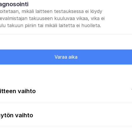
agnosointi
oitetaan, mikäli laitteen testauksessa ei löydy 
tevalmistajan takuuseen kuuluvaa vikaa, vika ei 
lu takuun piiriin tai mikäli laitetta ei huolleta.
Varaa aika
itteen vaihto
ytön vaihto