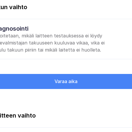
un vaihto
agnosointi
oitetaan, mikäli laitteen testauksessa ei löydy 
tevalmistajan takuuseen kuuluvaa vikaa, vika ei 
lu takuun piiriin tai mikäli laitetta ei huolleta.
Varaa aika
itteen vaihto